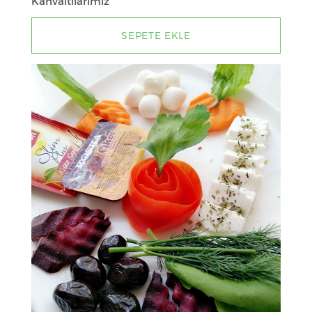
Kahvaltılarımız
SEPETE EKLE