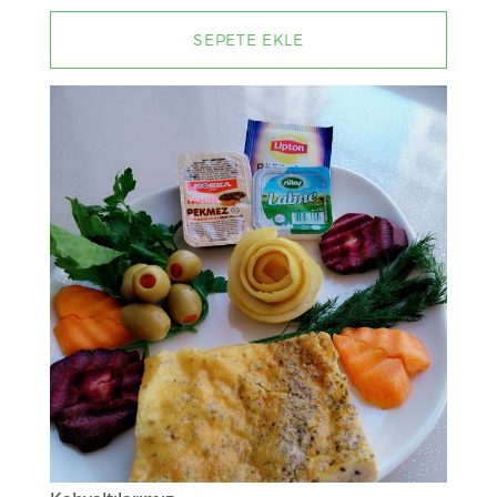
N
SEPETE EKLE