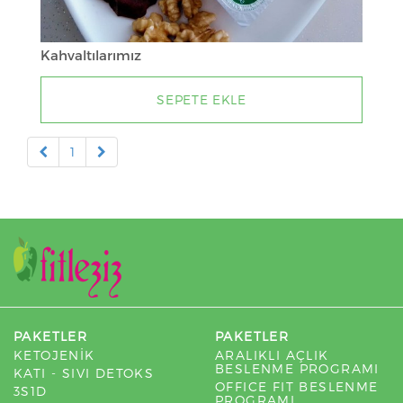
Kahvaltılarımız
SEPETE EKLE
1
PAKETLER
PAKETLER
KETOJENİK
ARALIKLI AÇLIK
BESLENME PROGRAMI
KATI - SIVI DETOKS
OFFICE FIT BESLENME
3S1D
PROGRAMI